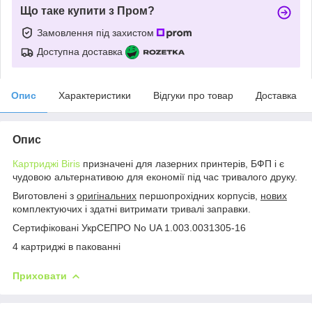
Що таке купити з Пром?
Замовлення під захистом
Доступна доставка
Опис
Характеристики
Відгуки про товар
Доставка
Опис
Картриджі Biris
призначені для лазерних принтерів, БФП і є
чудовою альтернативою для економії під час тривалого друку.
Виготовлені з
оригінальних
першопрохідних корпусів,
нових
комплектуючих і здатні витримати тривалі заправки.
Сертифіковані УкрСЕПРО No UA 1.003.0031305-16
4 картриджі в пакованні
Приховати