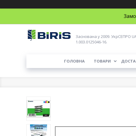
Замо
Заснована у 2009. УкрСЕПРО U
1.003.0125046-16.
ГОЛОВНА
ТОВАРИ
ДОСТА