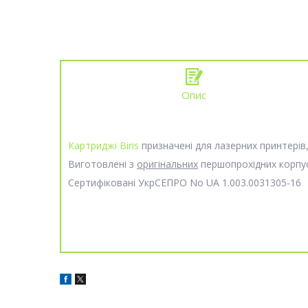
Опис
Картриджі Biris
призначені для лазерних принтерів,
Виготовлені з
оригінальних
першопрохідних корпу
Сертифіковані УкрСЕПРО No UA 1.003.0031305-16