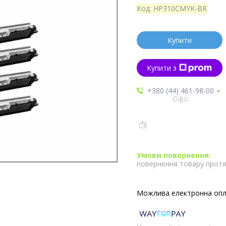
Код:
HP310CMYK-BR
Купити
Купити з
+380 (44) 461-98-00
Офіс
повернення товару протя