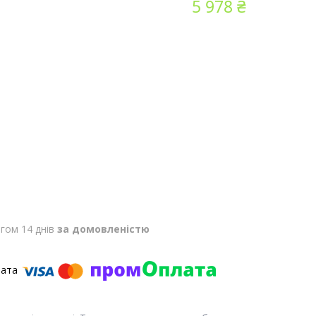
5 978 ₴
гом 14 днів
за домовленістю