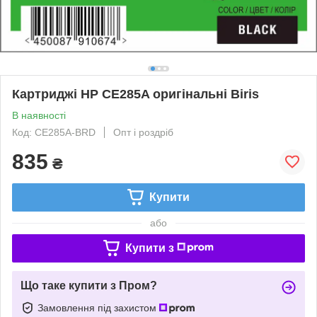
Картриджі HP CE285A оригінальні Biris
В наявності
Код: CE285A-BRD
Опт і роздріб
835
₴
Купити
або
Купити з
Що таке купити з Пром?
Замовлення під захистом