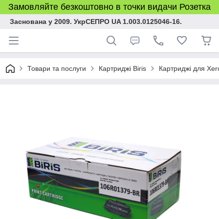
Замовляйте безкоштовно в точки видачи Розетка
Заснована у 2009. УкрСЕПРО UA 1.003.0125046-16.
Товари та послуги
Картриджі Biris
Картриджі для Xer