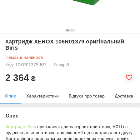
Картридж XEROX 106R01379 оригінальний
Biris
Немає в наявності
Код: 106R01379-BR
Роздріб
2 364
₴
Опис
Характеристики
Відгуки про товар
Доставка
Опис
Картриджі Biris
призначені для лазерних принтерів, БФП і є
чудовою альтернативою для економії під час тривалого друку.
Виготовлені з оригінальних першопрохідних корпусів, нових