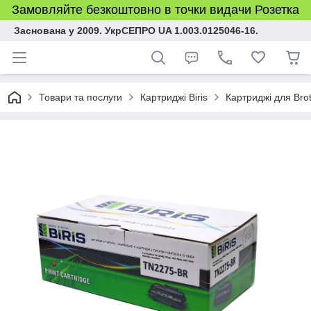
Замовляйте безкоштовно в точки видачи Розетка
Заснована у 2009. УкрСЕПРО UA 1.003.0125046-16.
Товари та послуги
Картриджі Biris
Картриджі для Bro