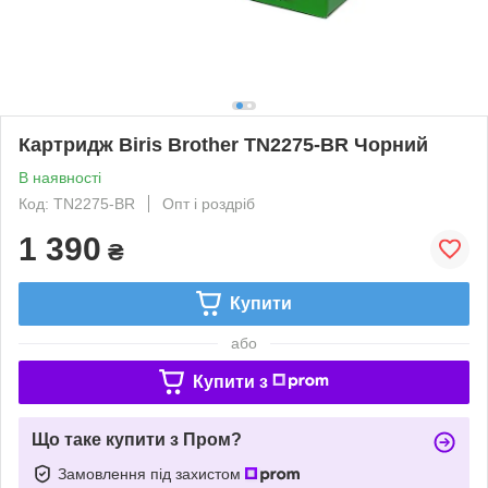
Картридж Biris Brother TN2275-BR Чорний
В наявності
Код: TN2275-BR
Опт і роздріб
1 390
₴
Купити
або
Купити з
Що таке купити з Пром?
Замовлення під захистом