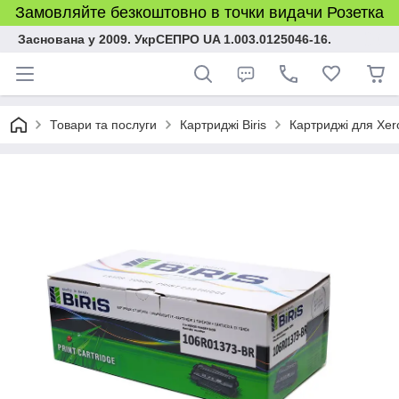
Замовляйте безкоштовно в точки видачи Розетка
Заснована у 2009. УкрСЕПРО UA 1.003.0125046-16.
Товари та послуги
Картриджі Biris
Картриджі для Xer