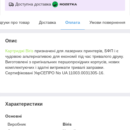
Доступна доставка
ідгуки про товар
Доставка
Оплата
Умови повернення
Опис
Картриджі Biris
призначені для лазерних принтерів, БФП і є
чудовою альтернативою для економії під час тривалого друку.
Виготовлені з оригінальних першопрохідних корпусів, нових
комплектуючих і здатні витримати тривалі заправки.
Сертифіковані УкрСЕПРО No UA 11003.0031305-16.
Характеристики
Основні
Виробник
Biris