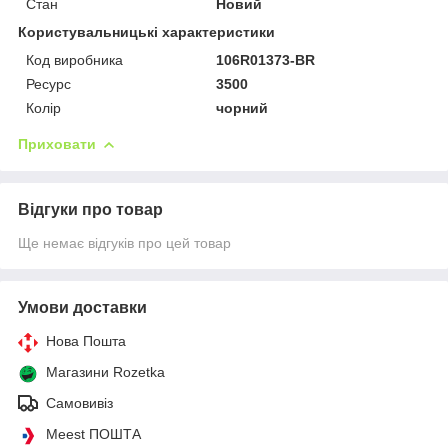
Стан
Новий
Користувальницькі характеристики
Код виробника
106R01373-BR
Ресурс
3500
Колір
чорний
Приховати
Відгуки про товар
Ще немає відгуків про цей товар
Умови доставки
Нова Пошта
Магазини Rozetka
Самовивіз
Meest ПОШТА