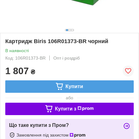
Картридж Biris 106R01373-BR чорний
В наявності
Код: 106R01373-BR
Опт і роздріб
1 807
₴
Купити
або
Купити з
Що таке купити з Пром?
Замовлення під захистом