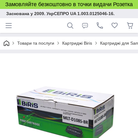
Замовляйте безкоштовно в точки видачи Розетка
Заснована у 2009. УкрСЕПРО UA 1.003.0125046-16.
Товари та послуги
Картриджі Biris
Картриджі для Sa