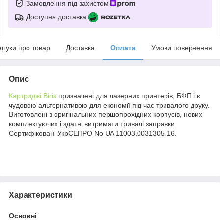
Замовлення під захистом
Доступна доставка
ідгуки про товар
Доставка
Оплата
Умови повернення
Опис
Картриджі Biris
призначені для лазерних принтерів, БФП і є
чудовою альтернативою для економії під час тривалого друку.
Виготовлені з оригінальних першопрохідних корпусів, нових
комплектуючих і здатні витримати тривалі заправки.
Сертифіковані УкрСЕПРО No UA 11003.0031305-16.
Характеристики
Основні