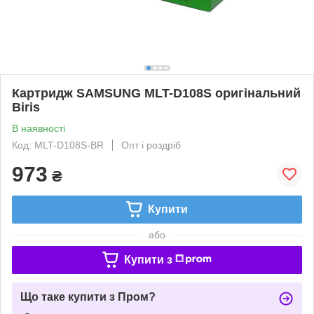
Картридж SAMSUNG MLT-D108S оригінальний
Biris
В наявності
Код: MLT-D108S-BR
Опт і роздріб
973
₴
Купити
або
Купити з
Що таке купити з Пром?