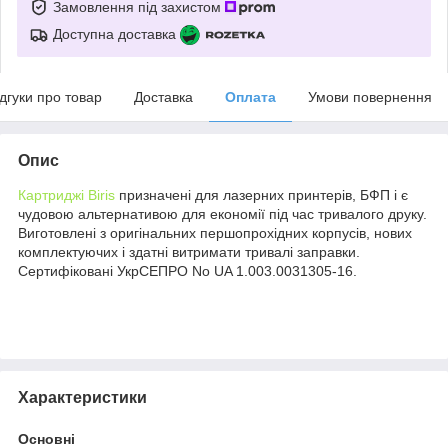
Замовлення під захистом
Доступна доставка
ідгуки про товар
Доставка
Оплата
Умови повернення
Опис
Картриджі Biris
призначені для лазерних принтерів, БФП і є
чудовою альтернативою для економії під час тривалого друку.
Виготовлені з оригінальних першопрохідних корпусів, нових
комплектуючих і здатні витримати тривалі заправки.
Сертифіковані УкрСЕПРО No UA 1.003.0031305-16.
Характеристики
Основні