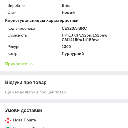
Виробник
Biris
Стан
Новий
Користувальницькі характеристики
Код виробника
CE323A-BRC
Сумісність
HP LJ CP1525n/1525nw
CM1415fn/1415fnw
Ресурс
1300
Колір
Пурпурний
Приховати
Відгуки про товар
Ще немає відгуків про цей товар
Умови доставки
Нова Пошта