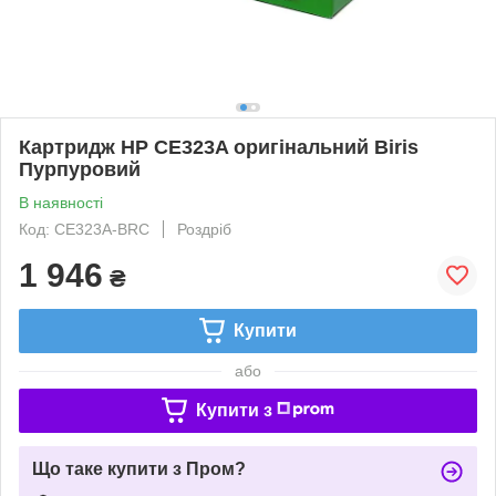
Картридж HP CE323A оригінальний Biris
Пурпуровий
В наявності
Код: CE323A-BRC
Роздріб
1 946
₴
Купити
або
Купити з
Що таке купити з Пром?