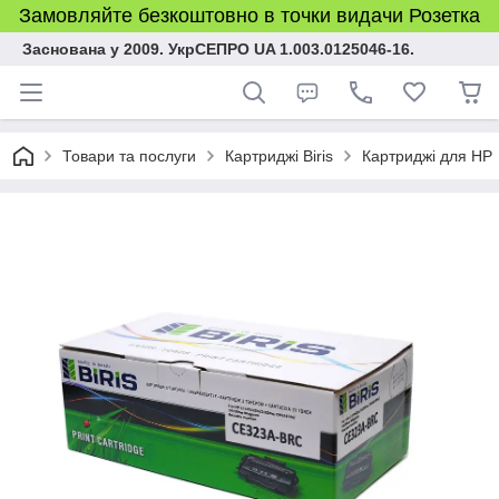
Замовляйте безкоштовно в точки видачи Розетка
Заснована у 2009. УкрСЕПРО UA 1.003.0125046-16.
Товари та послуги
Картриджі Biris
Картриджі для HP