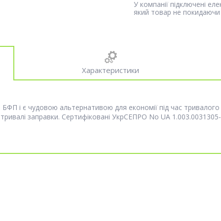
У компанії підключені ел
який товар не покидаючи 
Характеристики
, БФП і є чудовою альтернативою для економії під час тривалого
 тривалі заправки. Сертифіковані УкрСЕПРО No UA 1.003.0031305-