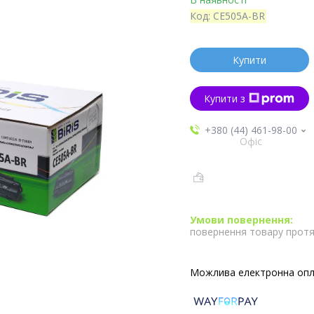
Код:
CE505A-BR
Купити
Купити з
+380 (44) 461-98-00
Офіс
повернення товару протя