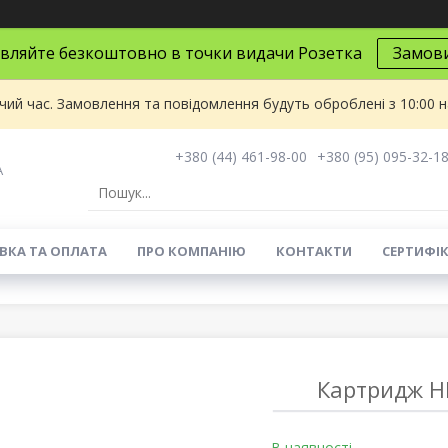
вляйте безкоштовно в точки видачи Розетка
Замов
чий час. Замовлення та повідомлення будуть оброблені з 10:00 
+380 (44) 461-98-00
+380 (95) 095-32-1
A
ВКА ТА ОПЛАТА
ПРО КОМПАНІЮ
КОНТАКТИ
СЕРТИФІ
Картридж HP
В наявності