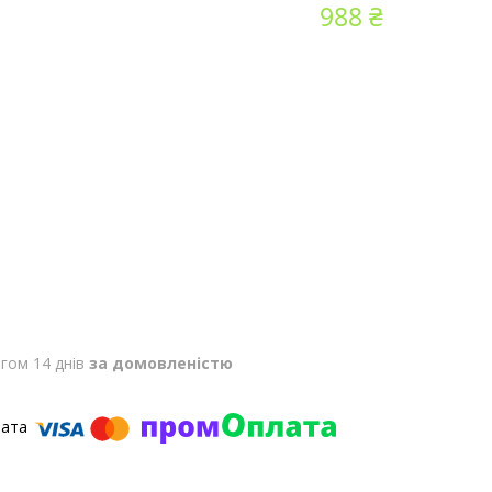
988 ₴
гом 14 днів
за домовленістю