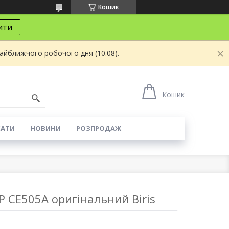
Кошик
ити
найближчого робочого дня (10.08).
8
Кошик
КАТИ
НОВИНИ
РОЗПРОДАЖ
 CE505A оригінальний Biris