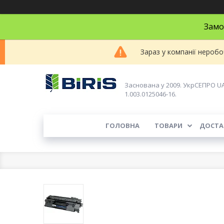
Замо
Зараз у компанії неробо
Заснована у 2009. УкрСЕПРО U
1.003.0125046-16.
ГОЛОВНА
ТОВАРИ
ДОСТА