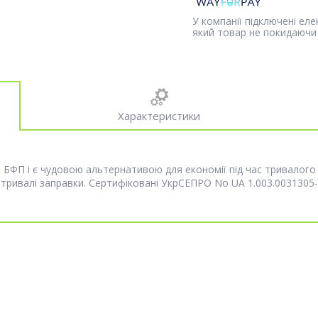
У компанії підключені ел
який товар не покидаючи 
Характеристики
, БФП і є чудовою альтернативою для економії під час тривалого
 тривалі заправки. Сертифіковані УкрСЕПРО No UA 1.003.0031305-