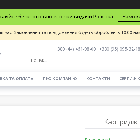
вляйте безкоштовно в точки видачи Розетка
Замов
ий час. Замовлення та повідомлення будуть оброблені з 10:00 на
+380 (44) 461-98-00
+380 (95) 095-32-1
A
ВКА ТА ОПЛАТА
ПРО КОМПАНІЮ
КОНТАКТИ
СЕРТИФІ
Картридж 
В наявності