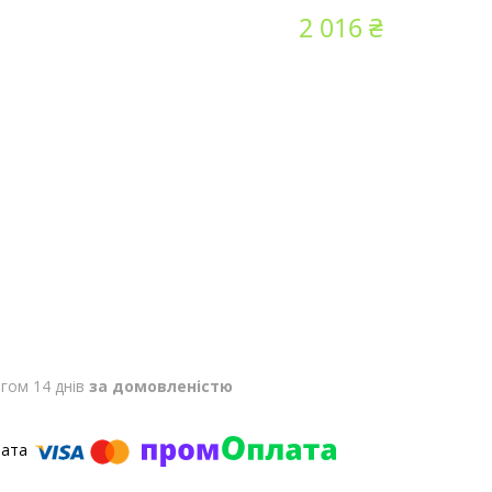
2 016 ₴
гом 14 днів
за домовленістю