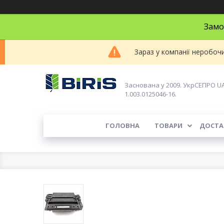
Замо
Зараз у компанії неробоч
Заснована у 2009. УкрСЕПРО U
1.003.0125046-16.
ГОЛОВНА
ТОВАРИ
ДОСТА