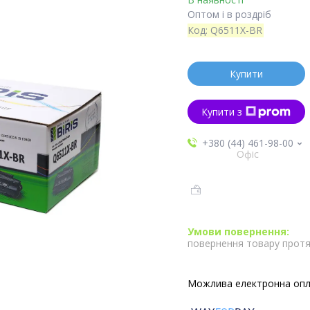
Оптом і в роздріб
Код:
Q6511X-BR
Купити
Купити з
+380 (44) 461-98-00
Офіс
повернення товару протя