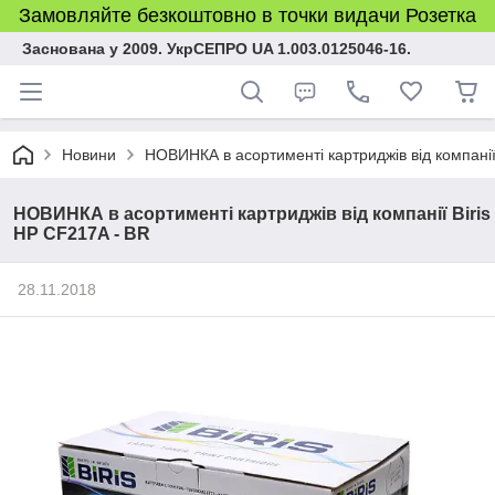
Замовляйте безкоштовно в точки видачи Розетка
Заснована у 2009. УкрСЕПРО UA 1.003.0125046-16.
Новини
НОВИНКА в асортименті картриджів від компанії
НОВИНКА в асортименті картриджів від компанії Biris
HP CF217A - BR
28.11.2018